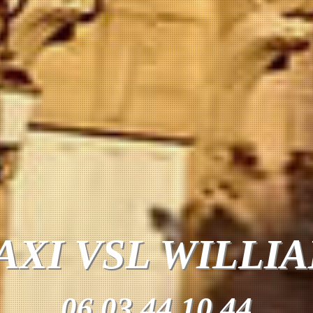
AXI VSL WILLI
06 03 44 10 44